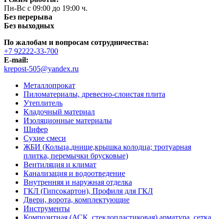
Пн-Вс с 09:00 до 19:00 ч.
Без перерыва
Без выходных
По жалобам и вопросам сотрудничества:
+7 92222-33-700
E-mail:
krepost-505@yandex.ru
Металлопрокат
Пиломатериалы, древесно-слоистая плита
Утеплитель
Кладочный материал
Изоляционные материалы
Шифер
Сухие смеси
ЖБИ (Кольца,днище,крышка колодца; тротуарная
плитка, перемычки брусковые)
Вентиляция и климат
Канализация и водоотведение
Внутренняя и наружная отделка
ГКЛ (Гипсокартон), Профиля для ГКЛ
Двери, ворота, комплектующие
Инструменты
Композитная (АСК, стеклопластиковая) арматура, сетка