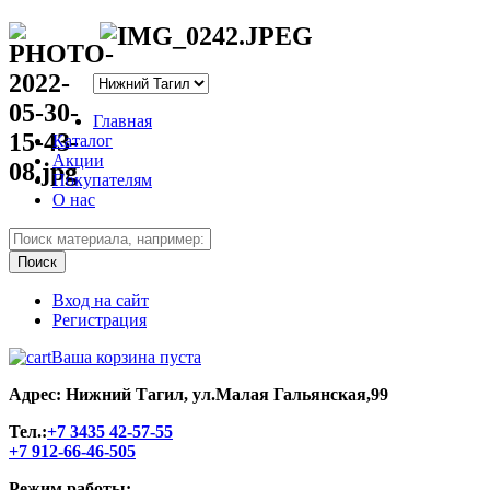
Главная
Каталог
Акции
Покупателям
О нас
Вход на сайт
Регистрация
Ваша корзина пуста
Адрес: Нижний Тагил, ул.Малая Гальянская,99
Тел.:
+7 3435 42-57-55
+7 912-66-46-505
Режим работы: